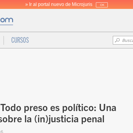
» Ir al portal nuevo de Microjuris
OK
CURSOS
Todo preso es político: Una
sobre la (in)justicia penal
26