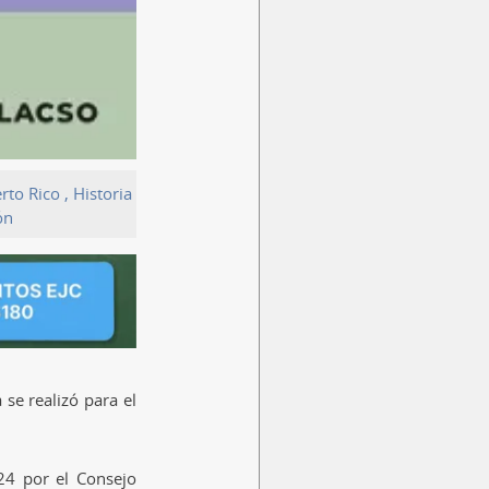
rto Rico
,
Historia
ón
se realizó para el
24 por el Consejo