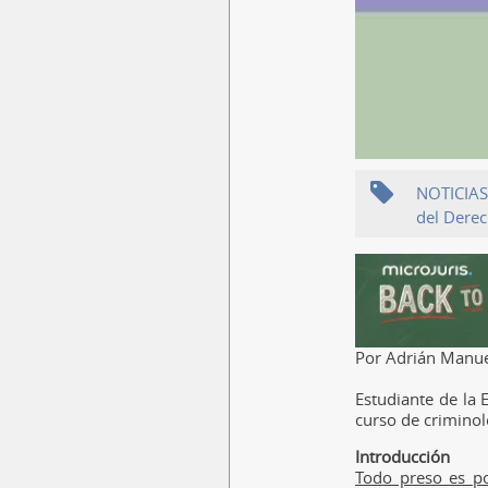
NOTICIAS
del Dere
Por Adrián Manue
Estudiante de la 
curso de criminolo
Introducción
Todo preso es pol