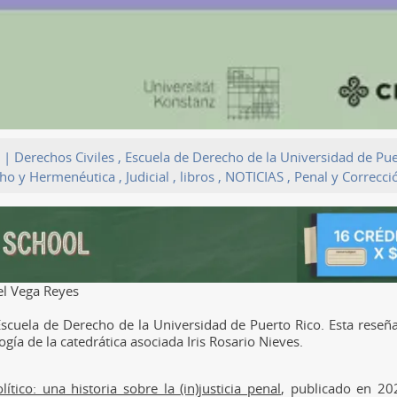
|
Derechos Civiles
,
Escuela de Derecho de la Universidad de Pue
cho y Hermenéutica
,
Judicial
,
libros
,
NOTICIAS
,
Penal y Correcci
l Vega Reyes
Escuela de Derecho de la Universidad de Puerto Rico. Esta reseña 
gía de la catedrática asociada Iris Rosario Nieves.
ítico: una historia sobre la (in)justicia penal
, publicado en 20