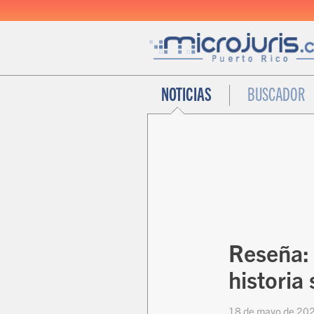
NOTICIAS
BUSCADOR
Reseña: 
historia 
18 de mayo de 20