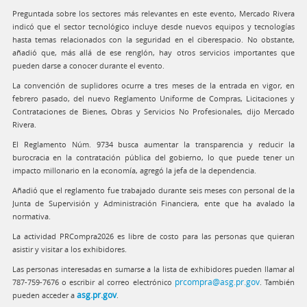
Preguntada sobre los sectores más relevantes en este evento, Mercado Rivera
indicó que el sector tecnológico incluye desde nuevos equipos y tecnologías
hasta temas relacionados con la seguridad en el ciberespacio. No obstante,
añadió que, más allá de ese renglón, hay otros servicios importantes que
pueden darse a conocer durante el evento.
La convención de suplidores ocurre a tres meses de la entrada en vigor, en
febrero pasado, del nuevo Reglamento Uniforme de Compras, Licitaciones y
Contrataciones de Bienes, Obras y Servicios No Profesionales, dijo Mercado
Rivera.
El Reglamento Núm. 9734 busca aumentar la transparencia y reducir la
burocracia en la contratación pública del gobierno, lo que puede tener un
impacto millonario en la economía, agregó la jefa de la dependencia.
Añadió que el reglamento fue trabajado durante seis meses con personal de la
Junta de Supervisión y Administración Financiera, ente que ha avalado la
normativa.
La actividad PRCompra2026 es libre de costo para las personas que quieran
asistir y visitar a los exhibidores.
Las personas interesadas en sumarse a la lista de exhibidores pueden llamar al
prcompra@asg.pr.gov
787-759-7676 o escribir al correo electrónico
. También
asg.pr.gov
pueden acceder a
.